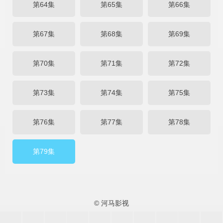
第64集
第65集
第66集
第67集
第68集
第69集
第70集
第71集
第72集
第73集
第74集
第75集
第76集
第77集
第78集
第79集
© 河马影视