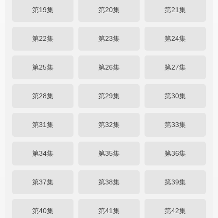
第19集
第20集
第21集
第22集
第23集
第24集
第25集
第26集
第27集
第28集
第29集
第30集
第31集
第32集
第33集
第34集
第35集
第36集
第37集
第38集
第39集
第40集
第41集
第42集