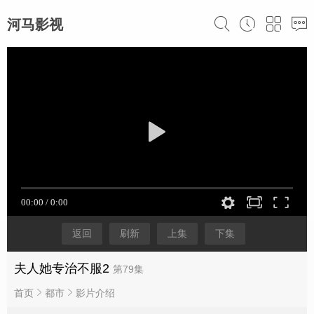
河马影视
返回
刷新
上集
下集
夫人她专治不服2
第79集
首页
都市
影片介绍