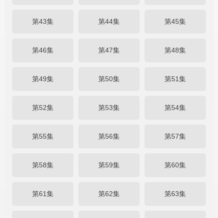
第43集
第44集
第45集
第46集
第47集
第48集
第49集
第50集
第51集
第52集
第53集
第54集
第55集
第56集
第57集
第58集
第59集
第60集
第61集
第62集
第63集